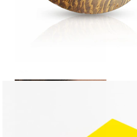
Tragus