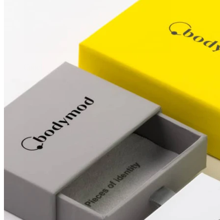
Conch