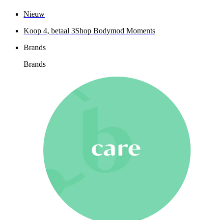
Nieuw
Koop 4, betaal 3
Shop Bodymod Moments
Brands
Brands