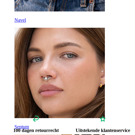
Titanium
Navel
Septum
100 dagen retourrecht
Uitstekende klantenservice