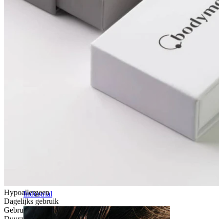
Daith
Hypoallergeen
Industrial
Dagelijks gebruik
Gebruikersvriendelijk
Duurzaam