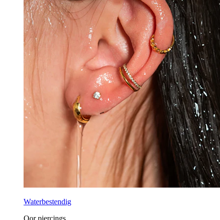
Waterbestendig
Oor piercings