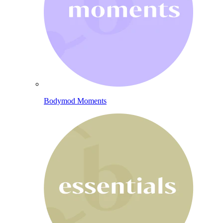
Bodymod Moments