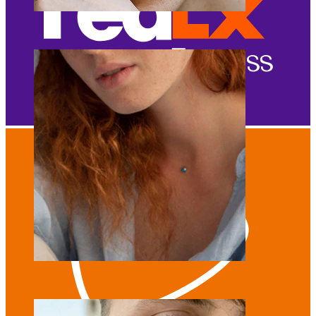
Wenkbrauw
Dermal