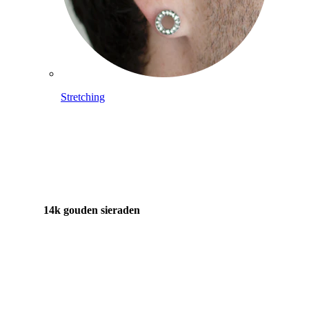
Stretching
14k gouden sieraden
Shop Titanium