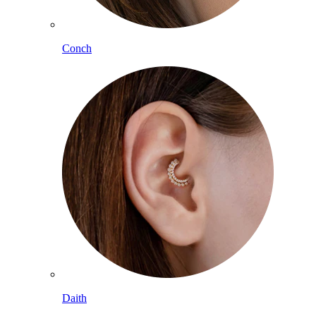
Conch
Daith