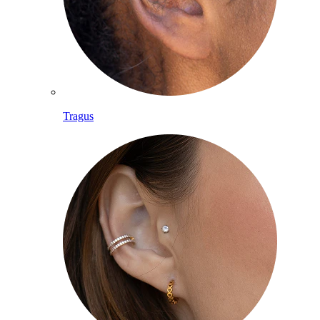
Tragus