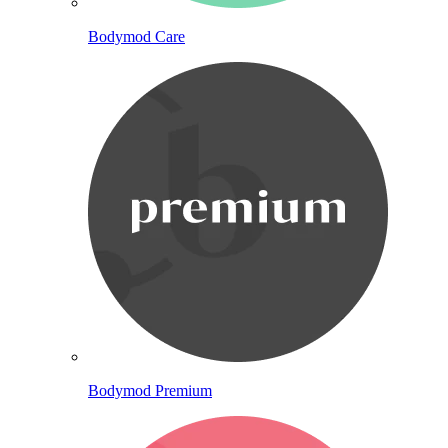
Bodymod Care
Bodymod Premium