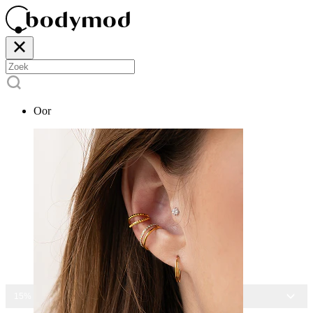
Oor
15% KORTING OP ALLE SIERADEN