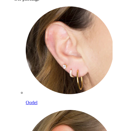
Oorlel