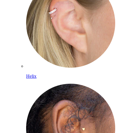
Helix