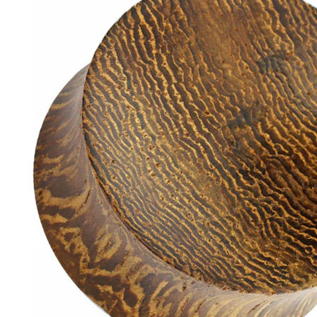
Helix