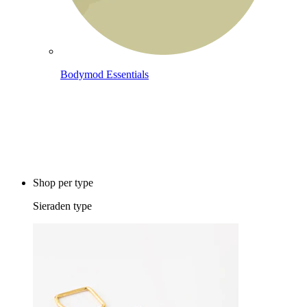
Bodymod Essentials
Koop 4, betaal 3
Shop per type
Sieraden type