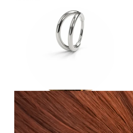
Oorlel