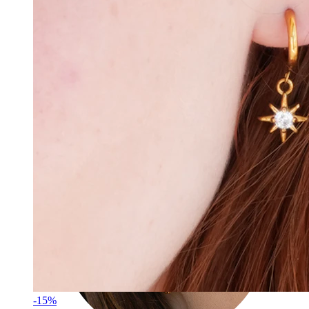
Tragus
-15%