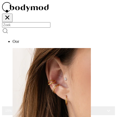
Oor
15% KORTING OP ALLE SIERADEN