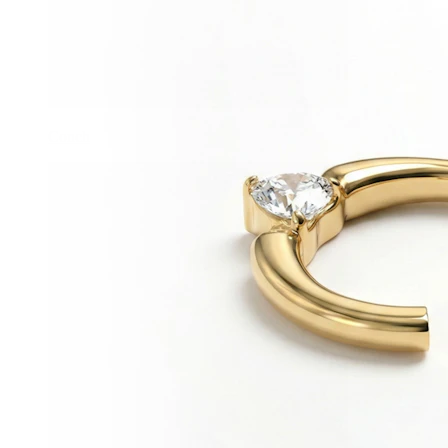
Conch