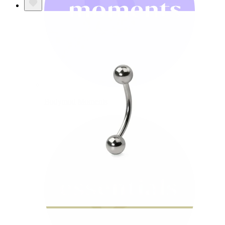
Bodymod Moments