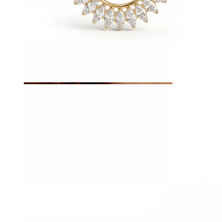
Wenkbrauw
Dermal