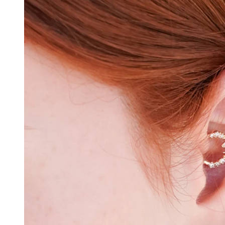
Helix