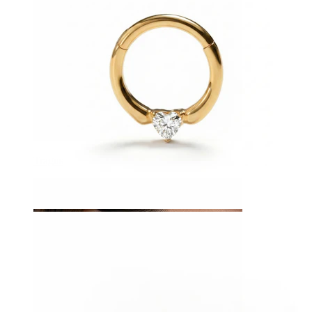
Tragus