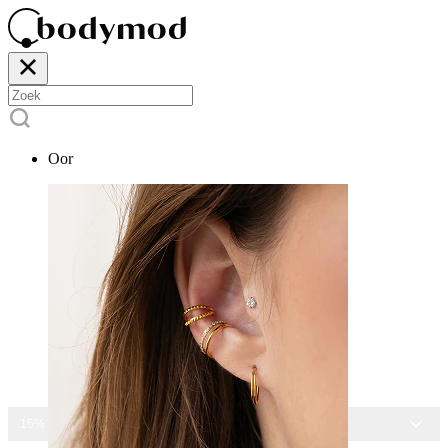
Oor
15% KORTING OP ALLE SIERADEN