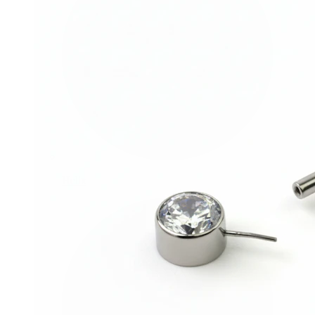
Helix