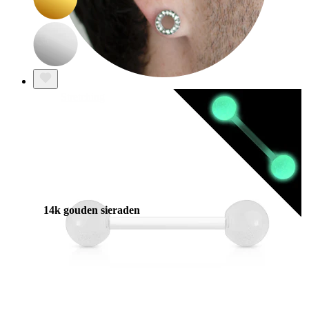
Stretching
14k gouden sieraden
Shop Titanium