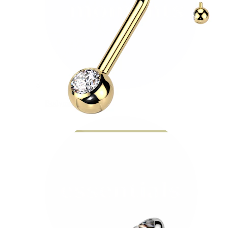
Bodymod Moments