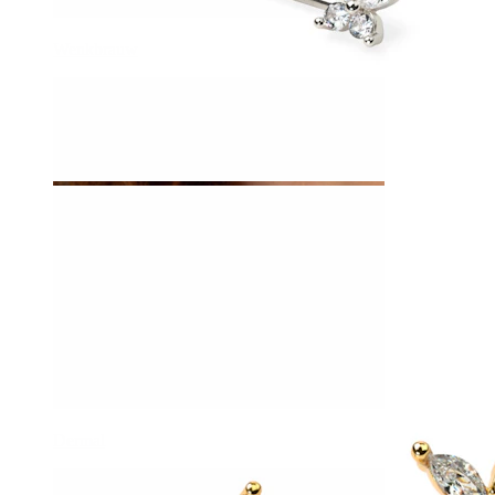
Wenkbrauw
Dermal