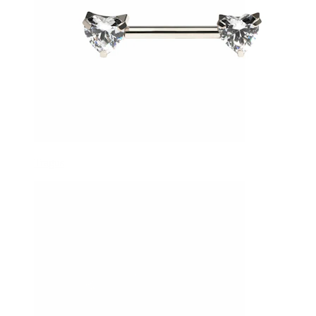
Tragus