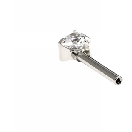
Conch