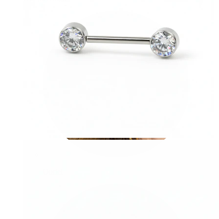
Oorlel