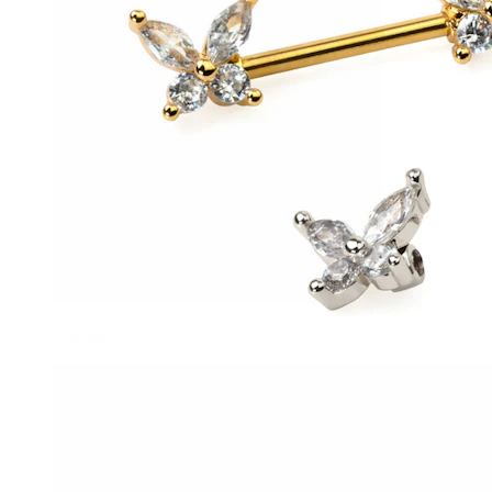
Clip-on