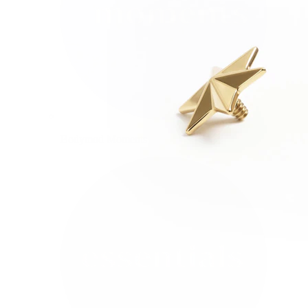
Bodymod Moments