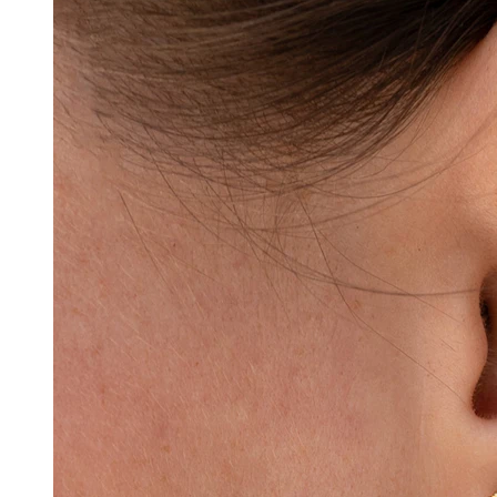
Conch