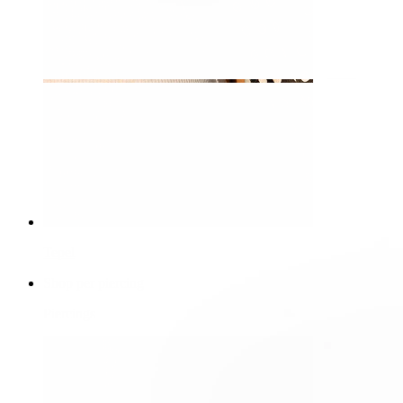
Tepel
Shop per piercing
Piercings