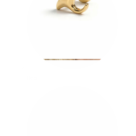
Helix