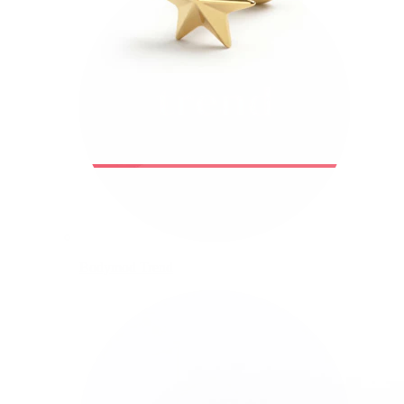
Bodymod Trend