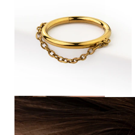
Tragus