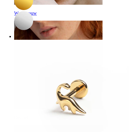
Wenkbrauw
Dermal