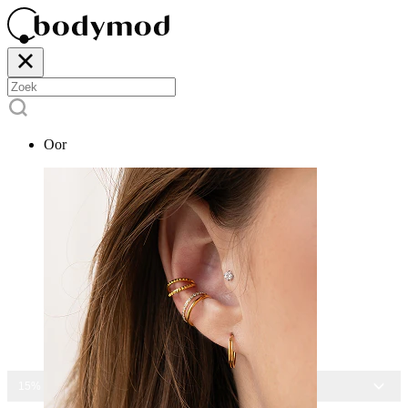
Oor
15% KORTING OP ALLE SIERADEN