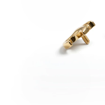
Tragus