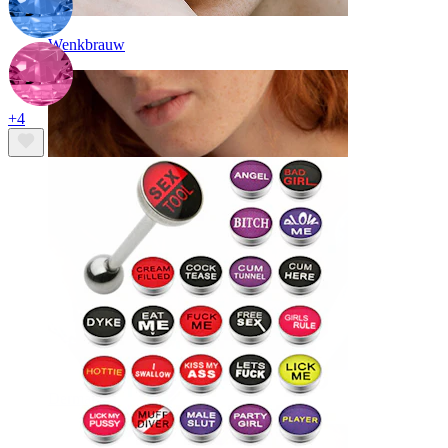
Wenkbrauw
+4
Dermal