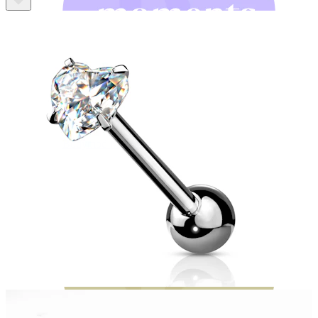
Bodymod Moments