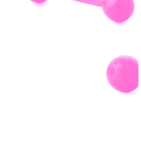
Oorlel