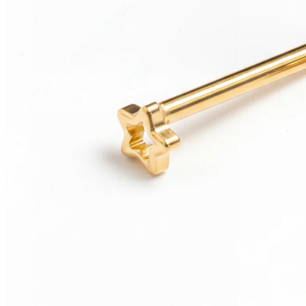
Conch