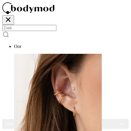
Oor
15% KORTING OP ALLE SIERADEN