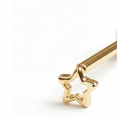
Helix