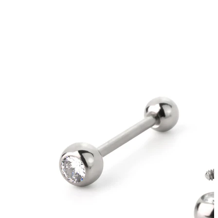
Tepel