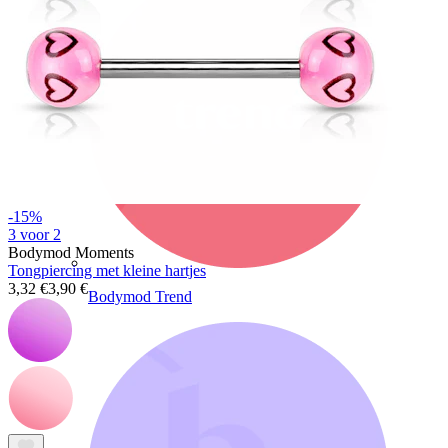
-15%
3 voor 2
Bodymod Moments
Tongpiercing met kleine hartjes
3,32 €
3,90 €
Bodymod Trend