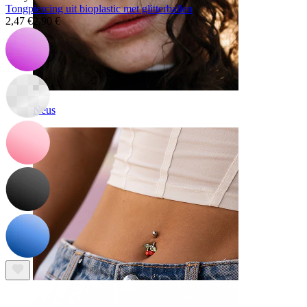
Tongpiercing uit bioplastic met glitterballen
2,47 €
2,90 €
Neus