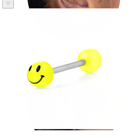
Tragus