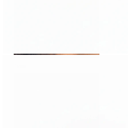
Tragus