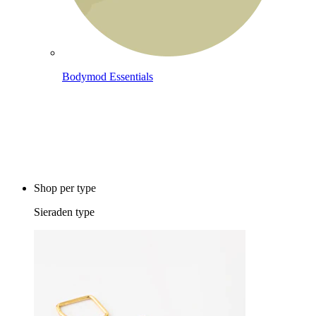
Bodymod Essentials
Koop 4, betaal 3
Shop per type
Sieraden type