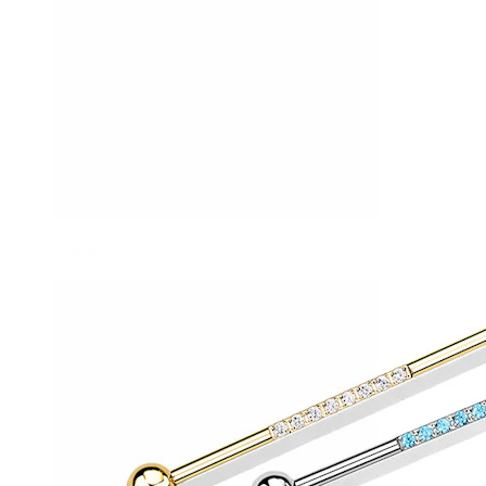
Tragus