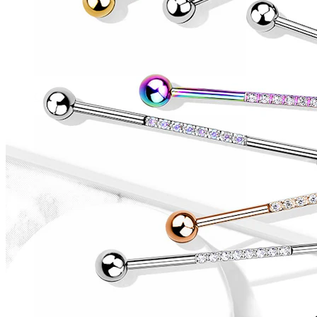
Conch