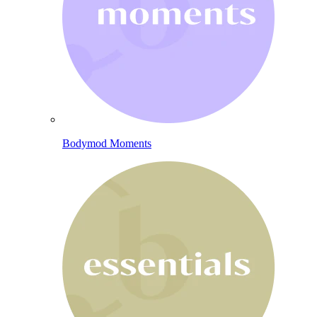
Bodymod Moments