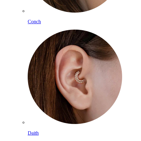
Conch
Daith