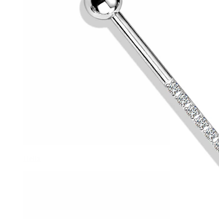
Helix