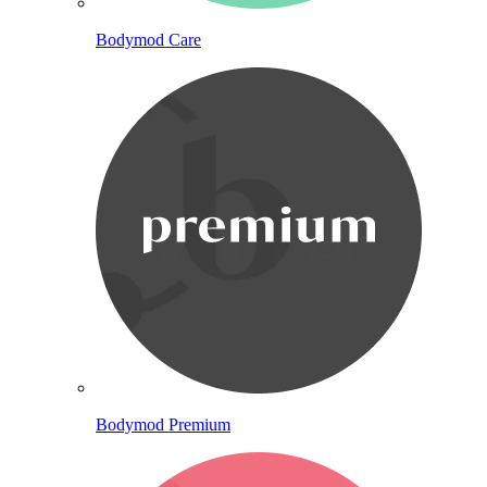
Bodymod Care
Bodymod Premium