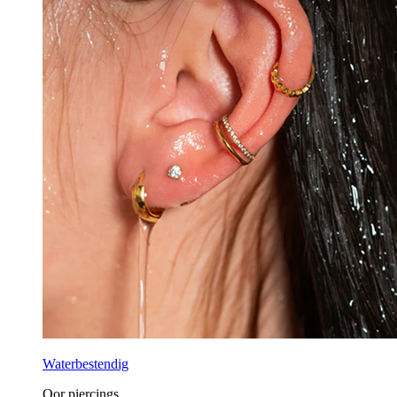
Waterbestendig
Oor piercings