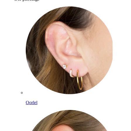
Oorlel