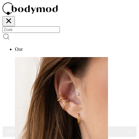
Oor
15% KORTING OP ALLE SIERADEN