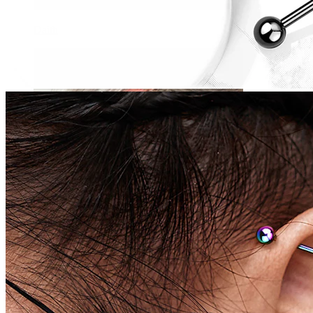
Daith
Industrial