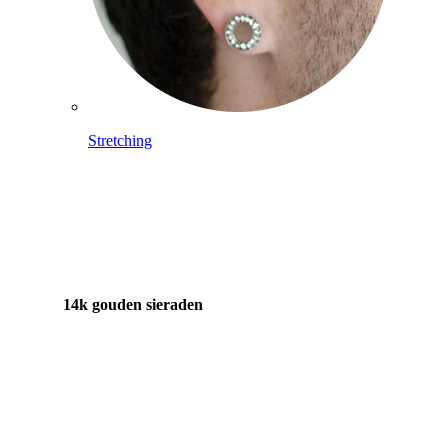
Stretching
14k gouden sieraden
Shop Titanium