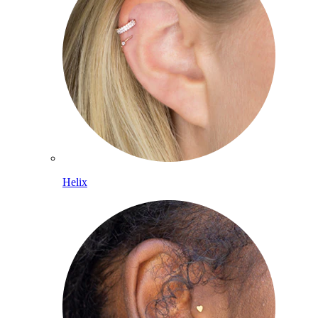
Helix