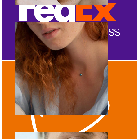
Wenkbrauw
Dermal