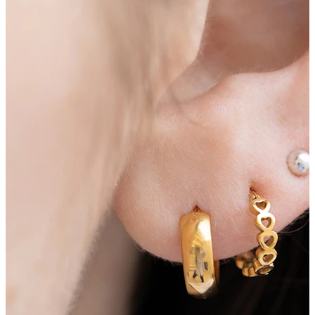
Nieuw
Koop 4, betaal 3
Shop Bodymod Moments
Brands
Brands