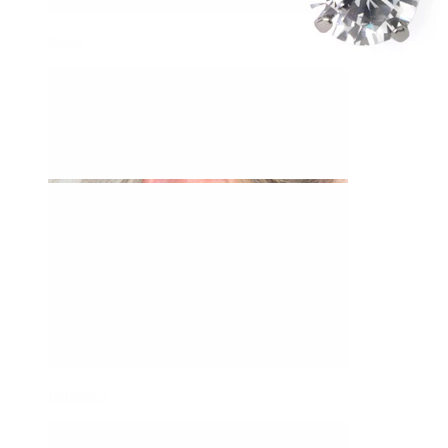
Daith
Industrial