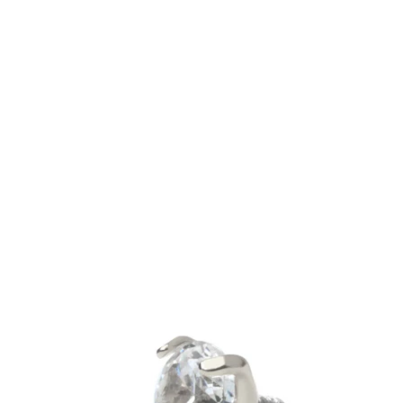
Bodymod Moments