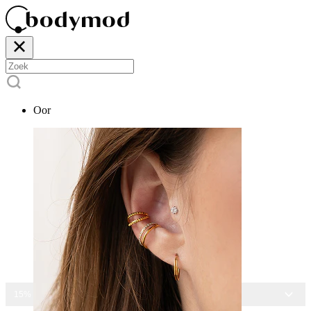
Oor
15% KORTING OP ALLE SIERADEN