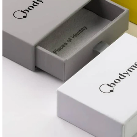
Tepel
Shop per piercing
Piercings