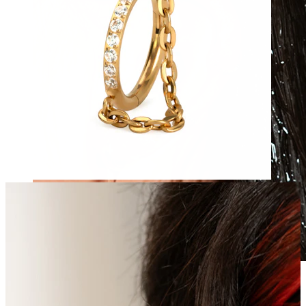
Waterbestendig
Oor piercings