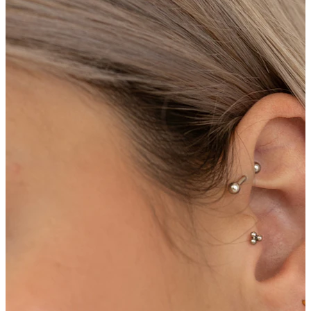
Conch
Daith