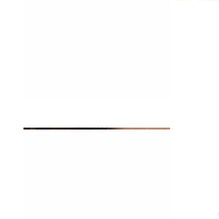
Tragus