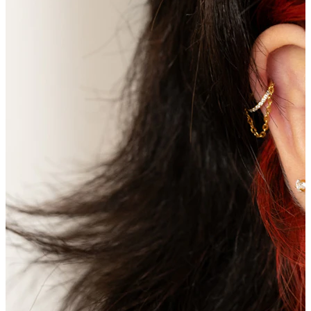
Oorlel