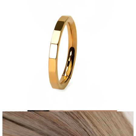
Tragus