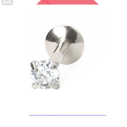
Bodymod Trend