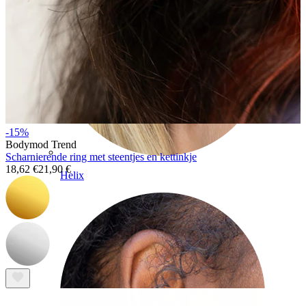
-15%
Bodymod Trend
Scharnierende ring met steentjes en kettinkje
18,62 €
21,90 €
Helix