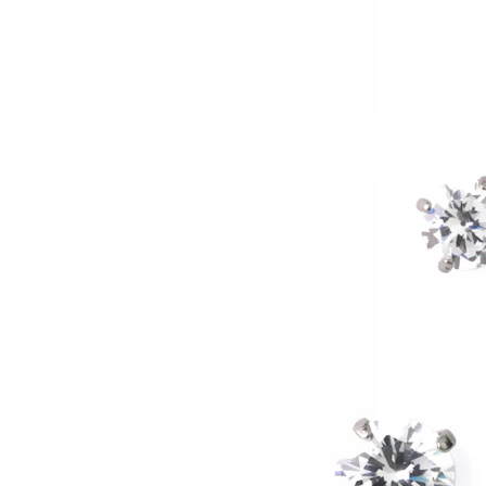
Conch