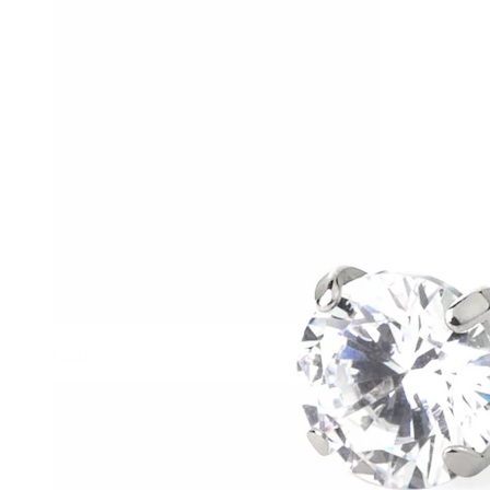
Helix