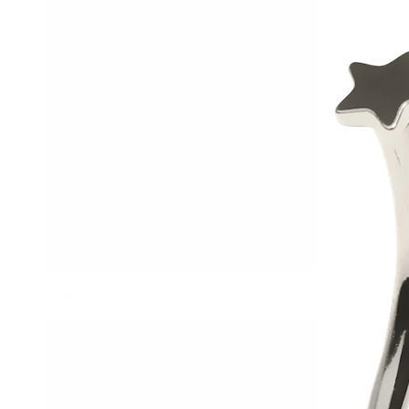
Helix