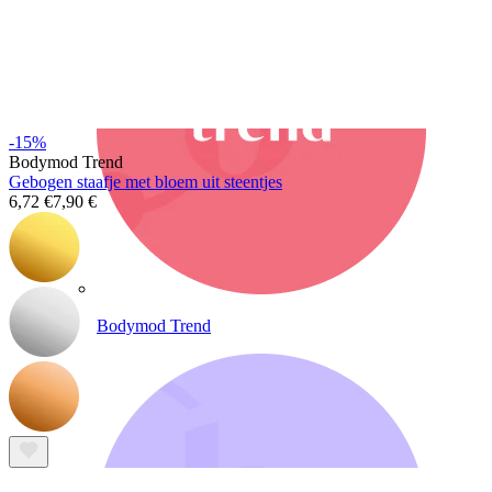
-15%
Bodymod Trend
Gebogen staafje met bloem uit steentjes
6,72 €
7,90 €
Bodymod Trend