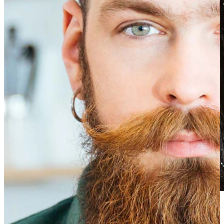
Waterbestendig
Oor piercings