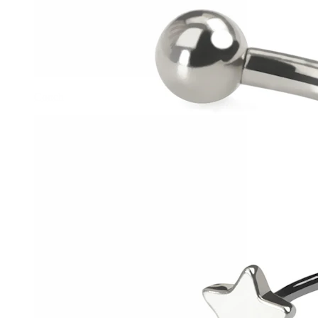
Conch