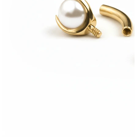
Tragus