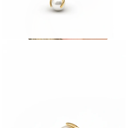
Helix