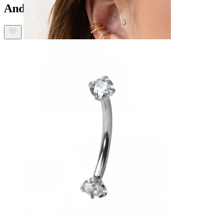
Anderen kochten ook
Oor