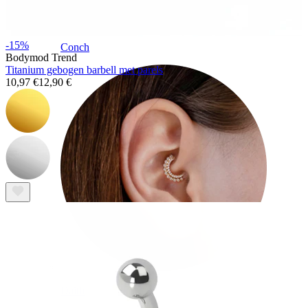
-15%
Conch
Bodymod Trend
Titanium gebogen barbell met parels
10,97 €
12,90 €
Daith