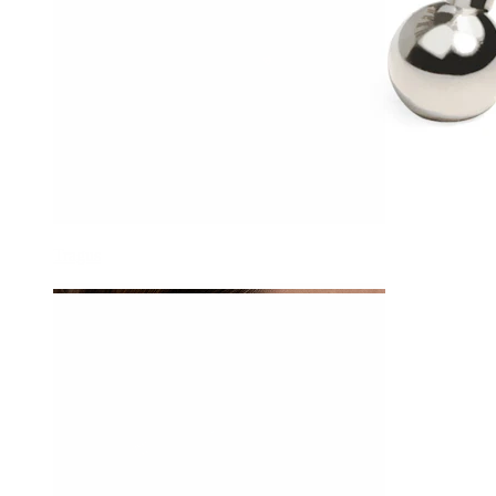
Tragus