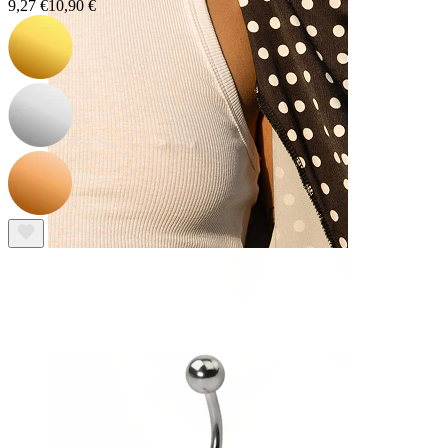
9,27 €
10,90 €
Tepel