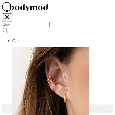
Oor
15% KORTING OP ALLE SIERADEN