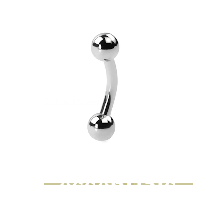
Bodymod Moments