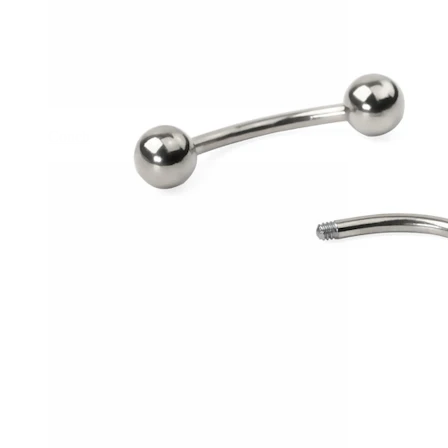
Conch