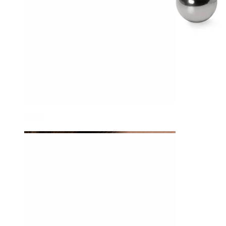
Tragus