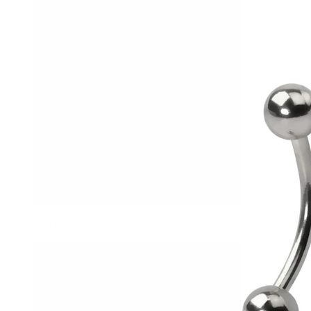
Helix