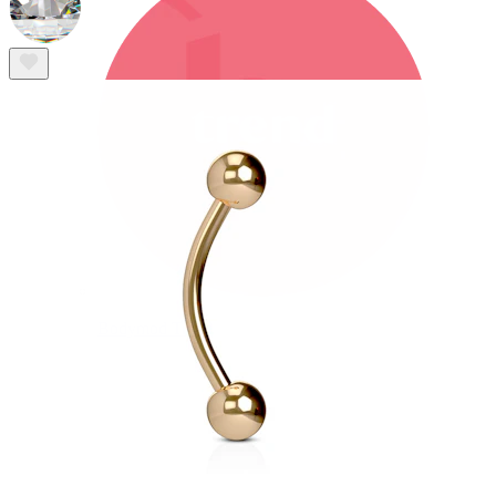
Bodymod Trend