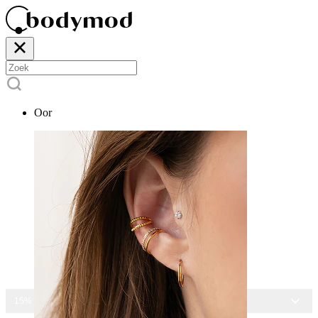
Oor
15% KORTING OP ALLE SIERADEN