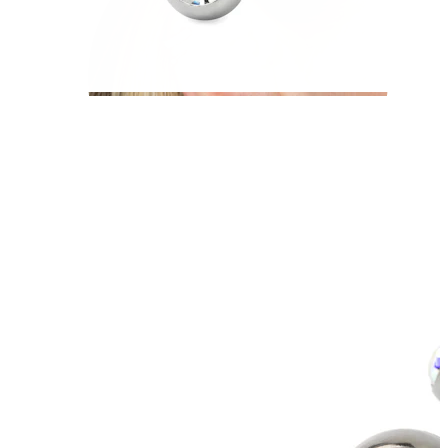
Helix