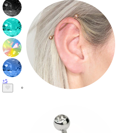
+5
Industrial