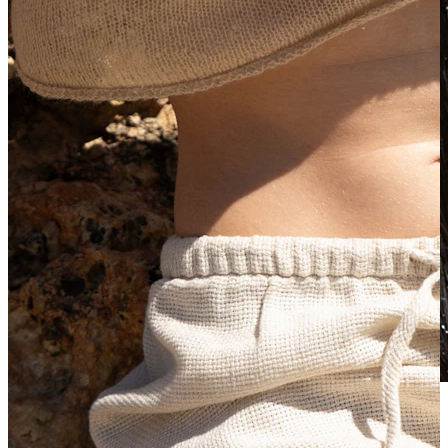
Waterbestendig
Oor piercings