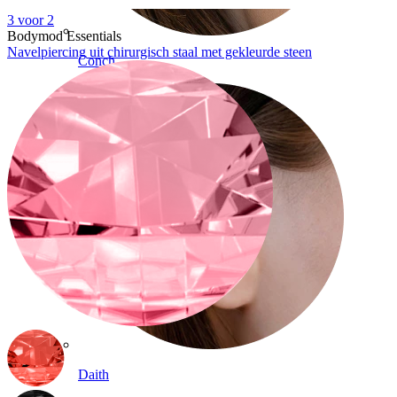
3 voor 2
Bodymod Essentials
Navelpiercing uit chirurgisch staal met gekleurde steen
Conch
Daith