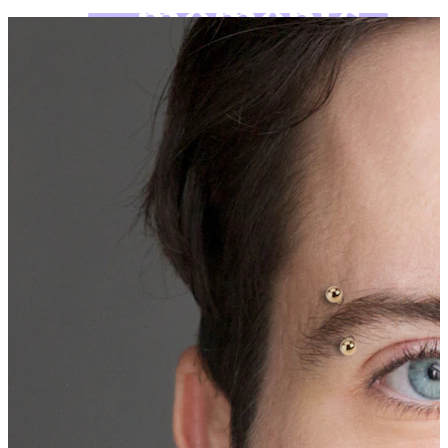
Bodymod Moments