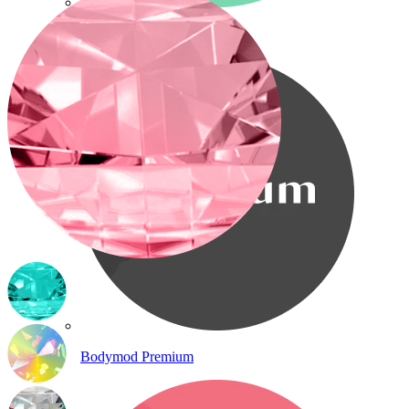
Bodymod Care
Bodymod Premium