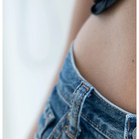
Stretching
14k gouden sieraden
Shop Titanium