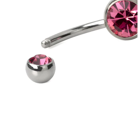
Tragus