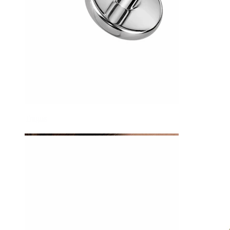
Tragus