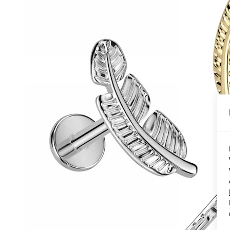
Conch