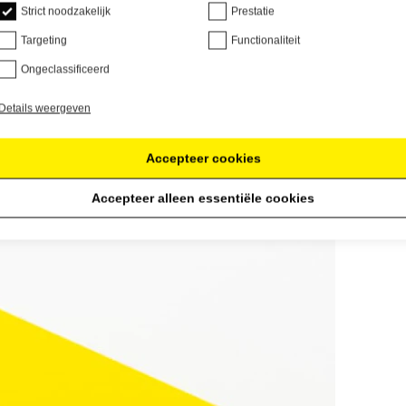
Strict noodzakelijk
Prestatie
Targeting
Functionaliteit
Ongeclassificeerd
Details weergeven
Accepteer cookies
Accepteer alleen essentiële cookies