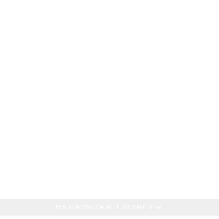
15% KORTING OP ALLE SIERADEN