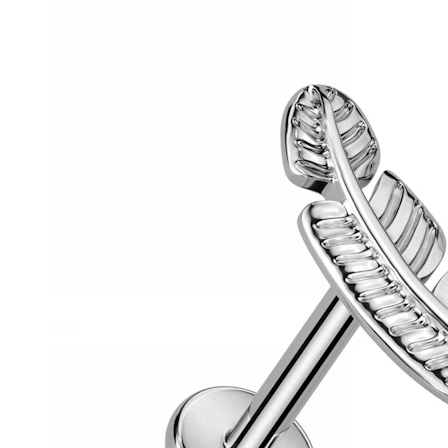
Helix