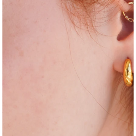
Bodymod Care
Bodymod Premium