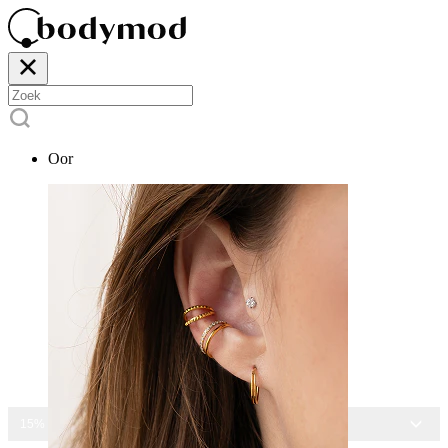
Oor
15% KORTING OP ALLE SIERADEN