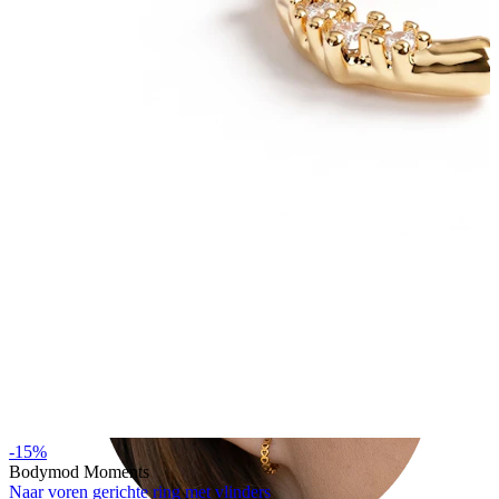
Tragus
-15%
Bodymod Moments
Naar voren gerichte ring met vlinders