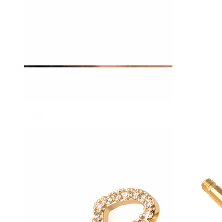
Tragus