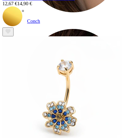
12,67 €
14,90 €
Conch
Daith