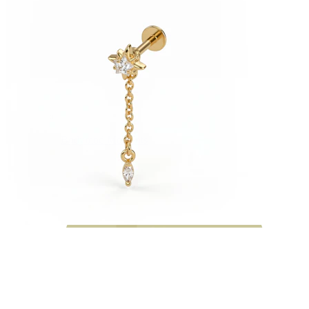
Bodymod Moments