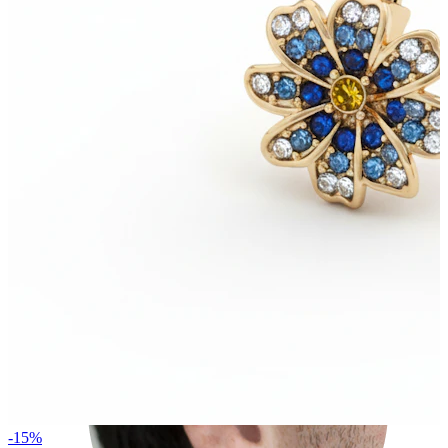
Rook
-15%