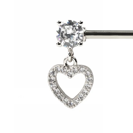
Helix