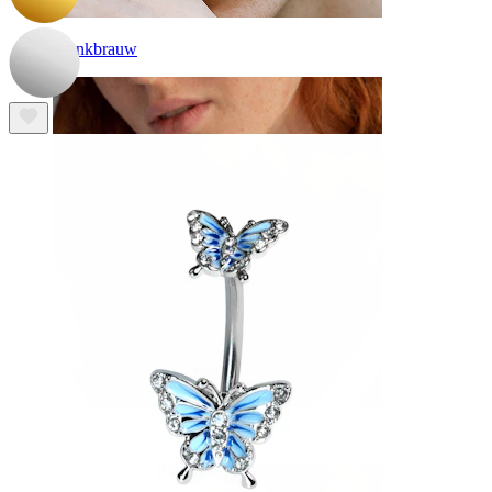
Wenkbrauw
Dermal