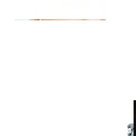
Clip-on