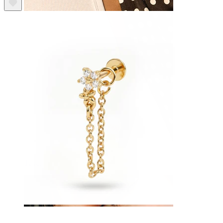
Tepel