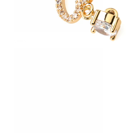
Conch