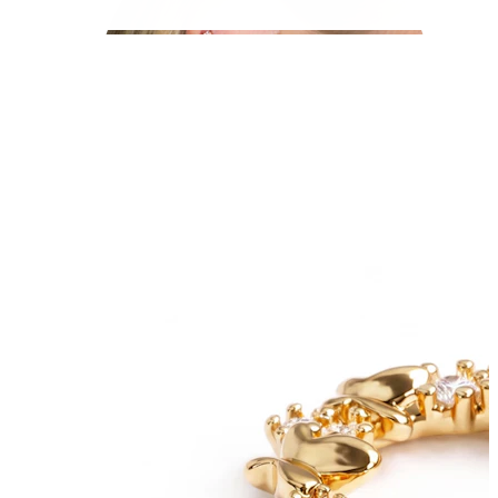
Helix