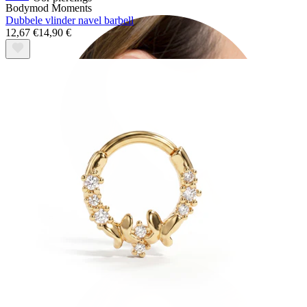
Bodymod Moments
Dubbele vlinder navel barbell
12,67 €
14,90 €
Oorlel