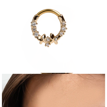
Oorlel