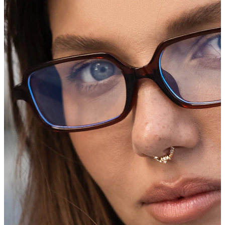
Helix