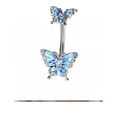
Wenkbrauw
Dermal