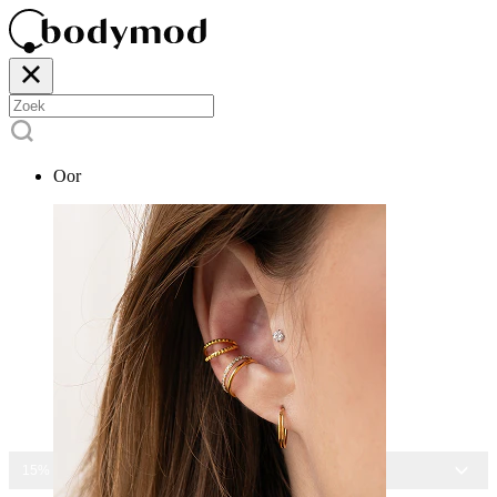
Oor
15% KORTING OP ALLE SIERADEN