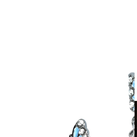
Clip-on