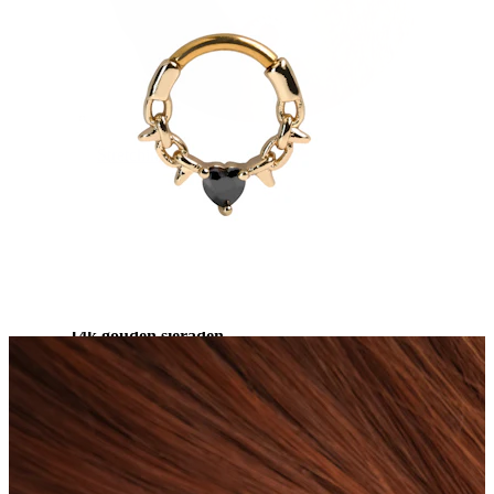
Stretching
14k gouden sieraden
Shop Titanium