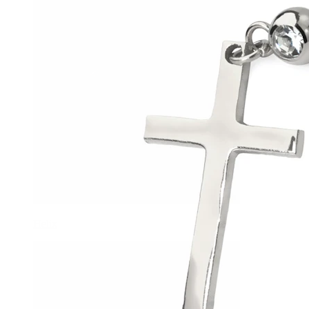
Helix