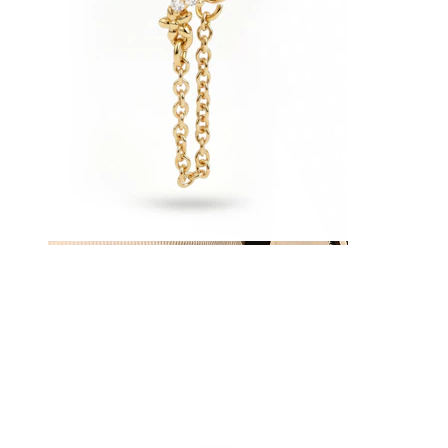
Tepel