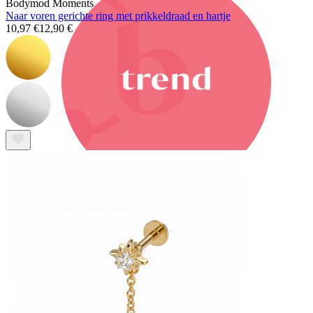
Bodymod Moments
Naar voren gerichte ring met prikkeldraad en hartje
10,97 €
12,90 €
Bodymod Trend