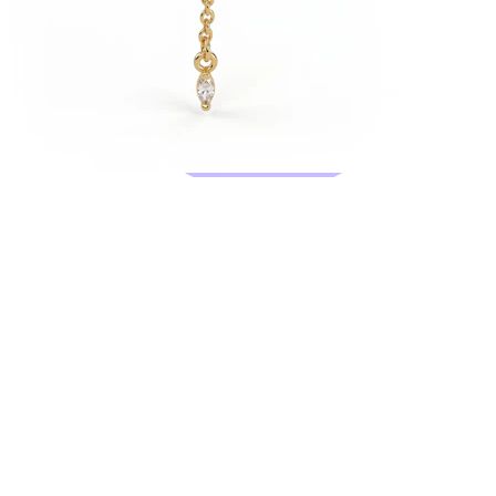
Bodymod Moments