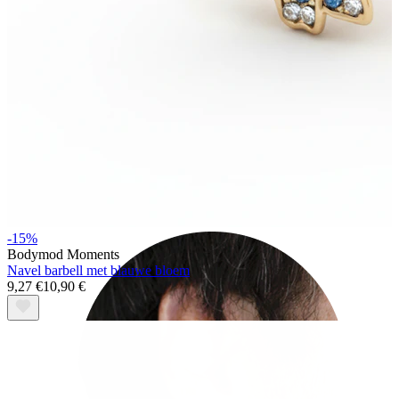
Rook
-15%
Bodymod Moments
Navel barbell met blauwe bloem
9,27 €
10,90 €