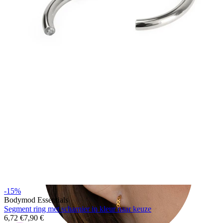
Tragus
-15%
Bodymod Essentials
Segment ring met scharnier in kleur naar keuze
6,72 €
7,90 €