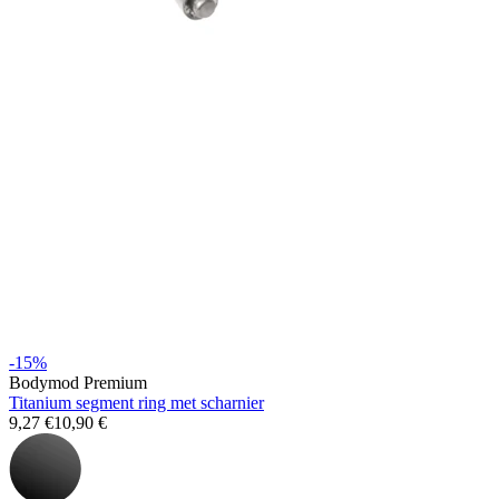
Stretching
14k gouden sieraden
-15%
Bodymod Premium
Titanium segment ring met scharnier
9,27 €
10,90 €
Shop Titanium