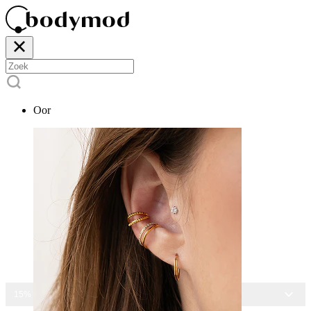
Oor
15% KORTING OP ALLE SIERADEN