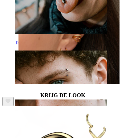
Tong
KRIJG DE LOOK