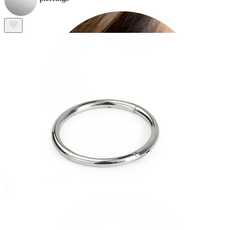
Oorlel