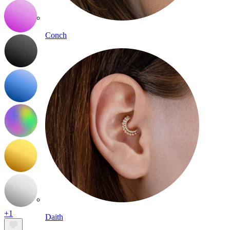
Conch
+1
Daith