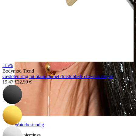
-15%
Bodymod Trend
Gesloten ring uit titanium met driedubbele chevron ringen
19,47 €
22,90 €
Waterbestendig
Oor piercings