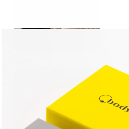
Stretching