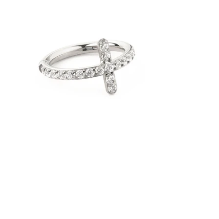
Bodymod Trend