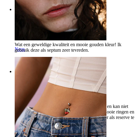
Rating
Hele mooie kwaliteit
Wat een geweldige kwaliteit en mooie gouden kleur! Ik
Neus
gebruik deze als septum zeer tevreden.
Sam
Geverifieerde aankoop
Rating
Super tevreden
Ik heb zowel voor mijn neus als lippen gekocht en kan niet
anders dan zeggen dat ik super tevreden ben. Mooie ringen en
gemakkelijk aan te brengen. Overweeg om meer als reserve te
kopen.
Tova
Geverifieerde aankoop