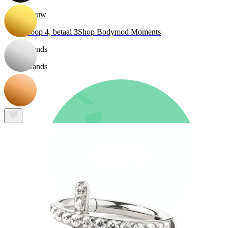
Nieuw
Koop 4, betaal 3
Shop Bodymod Moments
Brands
Brands