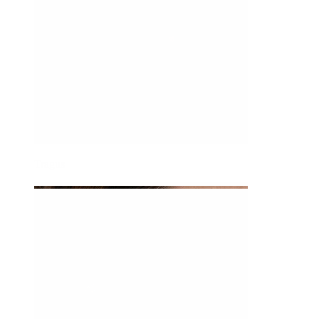
Tragus