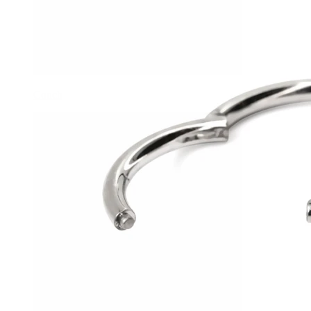
Conch