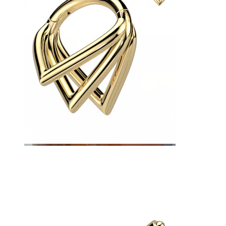
Wenkbrauw
Dermal