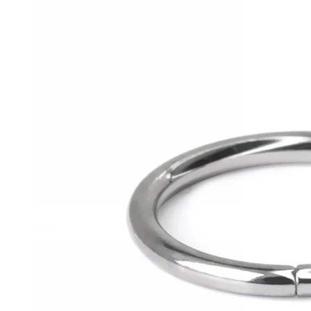
Helix