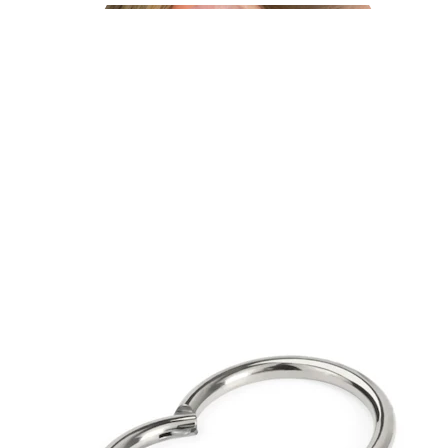
Helix