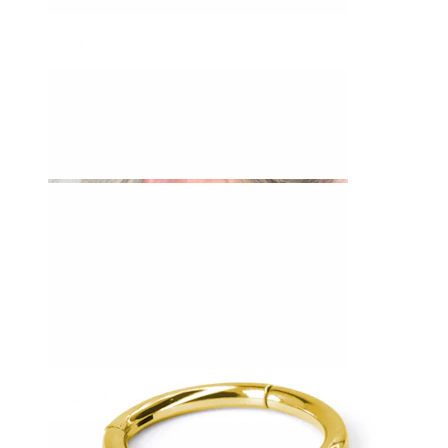
Daith
Industrial