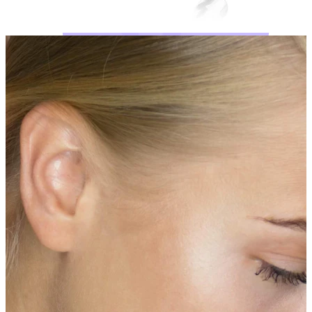
Bodymod Moments