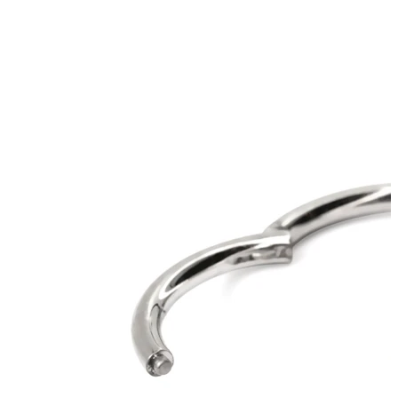
Wenkbrauw
Dermal