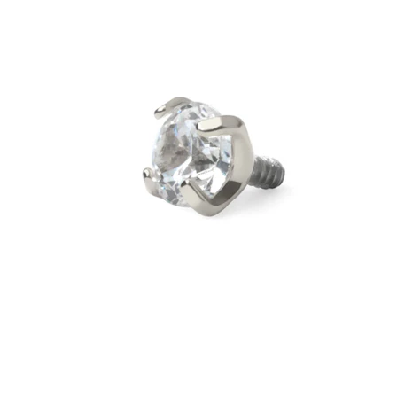
Helix