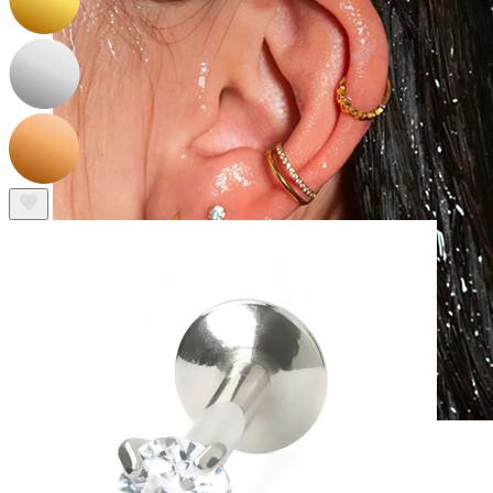
Waterbestendig
Oor piercings