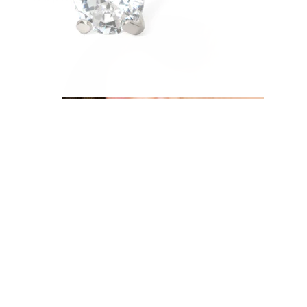
Oorlel