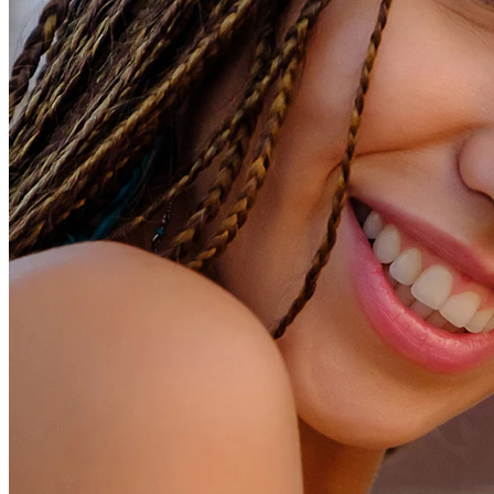
Conch