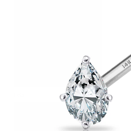
Helix