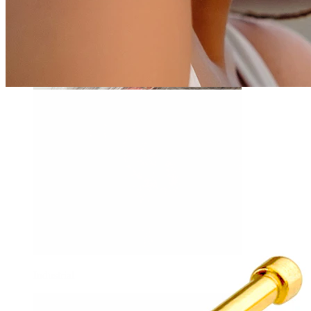
Daith
Industrial