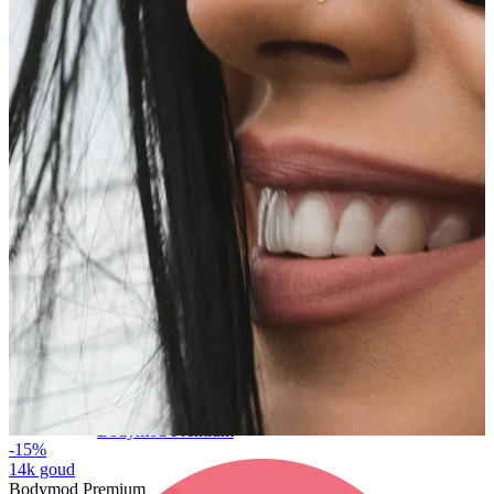
Bodymod Care
Bodymod Premium
-15%
14k goud
Bodymod Premium