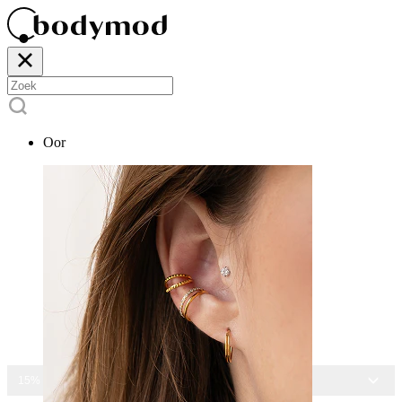
Oor
15% KORTING OP ALLE SIERADEN