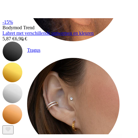
-15%
Bodymod Trend
Labret met verschillende ontwerpen en kleuren
5,87 €
6,90 €
Tragus