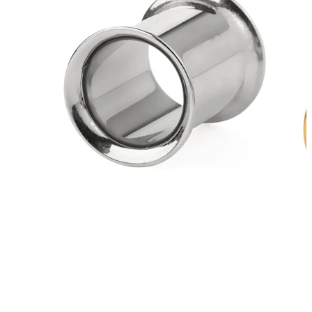
Bodymod Moments