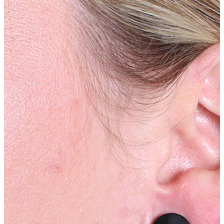
Helix