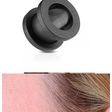
Conch
Daith