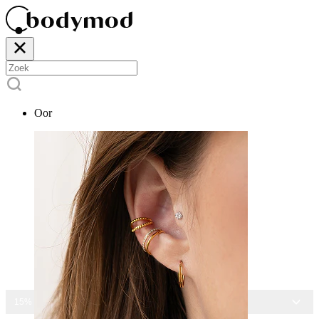
Oor
15% KORTING OP ALLE SIERADEN