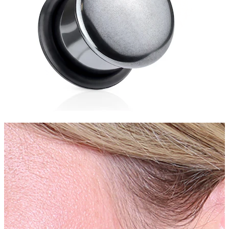
Stretching
14k gouden sieraden
Shop Titanium