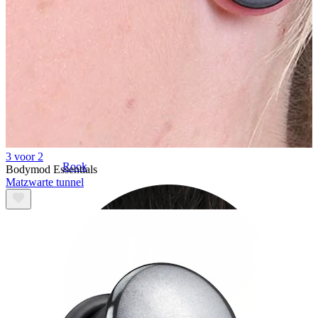
3 voor 2
Rook
Bodymod Essentials
Matzwarte tunnel