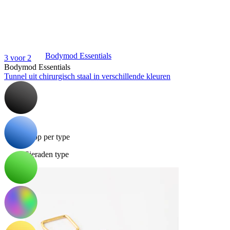
Bodymod Essentials
3 voor 2
Bodymod Essentials
Tunnel uit chirurgisch staal in verschillende kleuren
Koop 4, betaal 3
Shop per type
Sieraden type