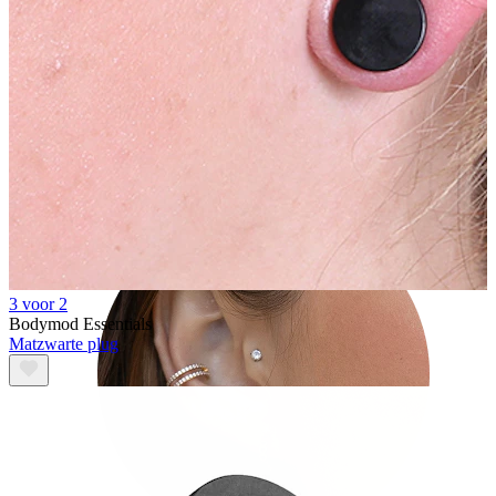
Tragus
3 voor 2
Bodymod Essentials
Matzwarte plug