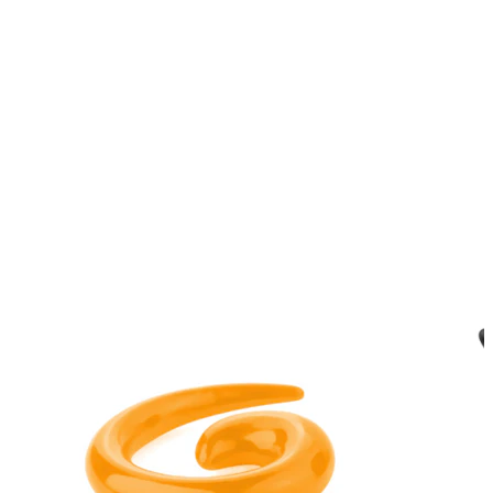
Wenkbrauw
Dermal