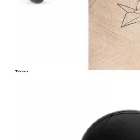
Tragus