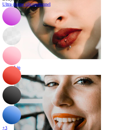
Ultra dunne siliconetunnel
Lip
+3