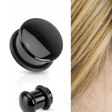
Helix