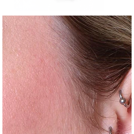
Navel
Septum