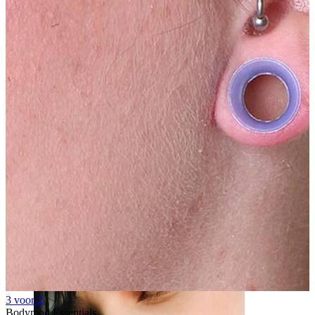
Tepel
3 voor 2
Bodymod Essentials