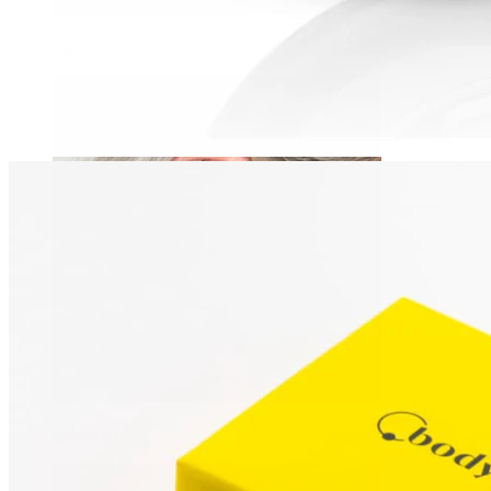
Daith
Industrial