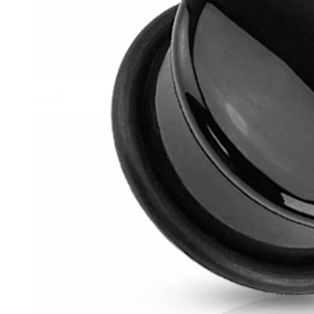
Conch