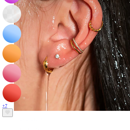
+7
Waterbestendig
Oor piercings