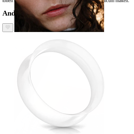
tonen die zich kunnen vertonen en van elk stuk een unicum maken.
Anderen kochten ook
Neus