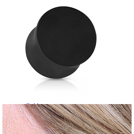
Oorlel