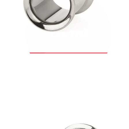
Bodymod Trend