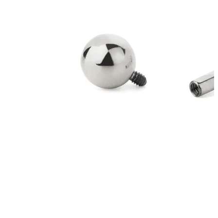
Wenkbrauw
Dermal