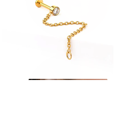
Tragus