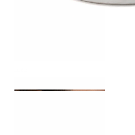
Tragus