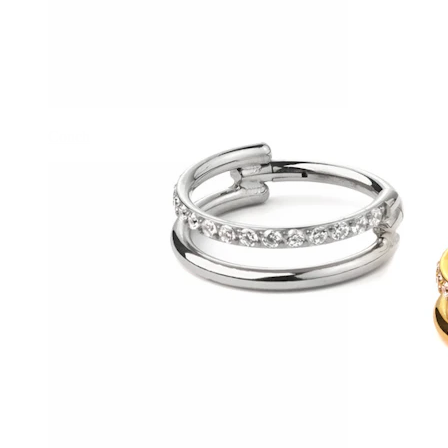
Conch