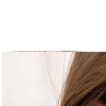
Daith
Industrial