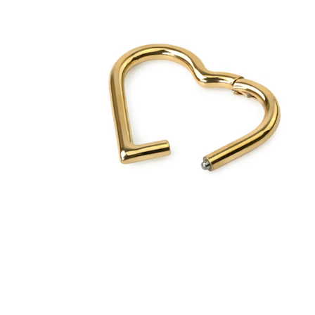
Oorlel