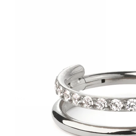
Helix