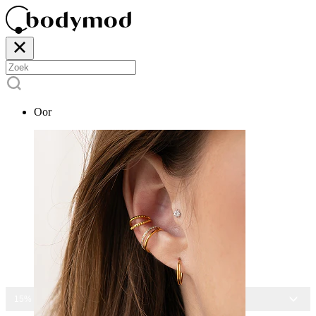
Oor
15% KORTING OP ALLE SIERADEN