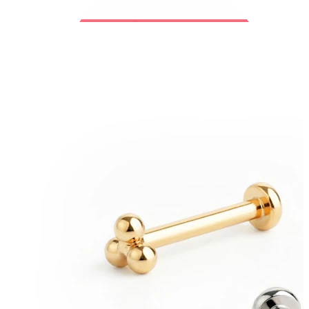
Bodymod Trend