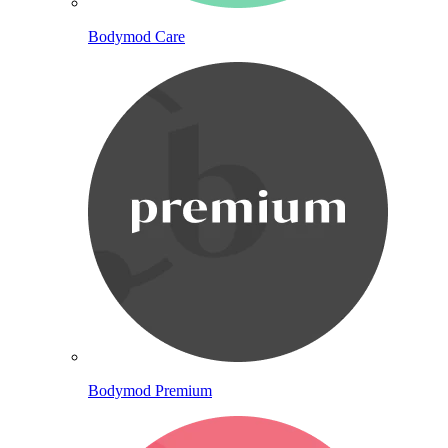
Bodymod Care
Bodymod Premium