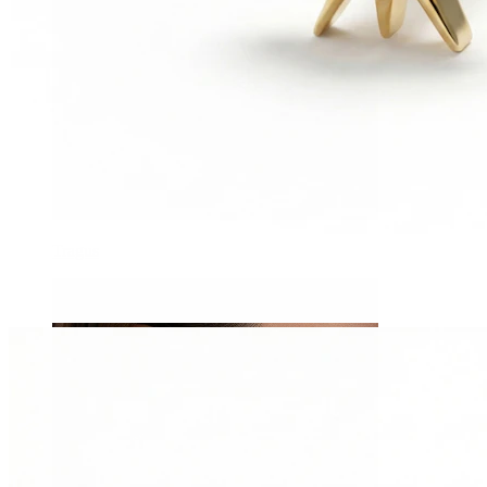
Tragus