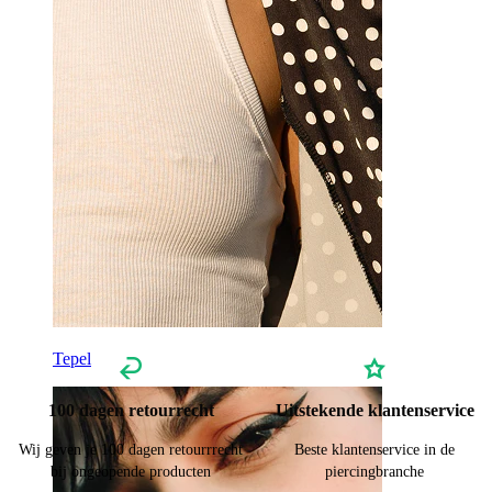
Tepel
100 dagen retourrecht
Uitstekende klantenservice
Wij geven je 100 dagen retourrrecht
Beste klantenservice in de
bij ongeopende producten
piercingbranche