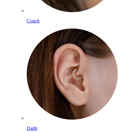
Conch
Daith