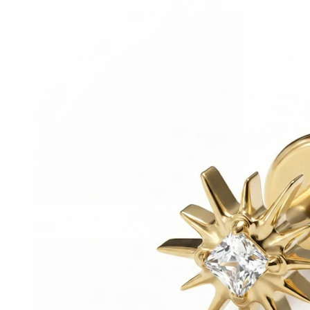
Helix