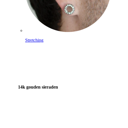
Stretching
14k gouden sieraden
Shop Titanium