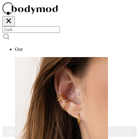
Oor
15% KORTING OP ALLE SIERADEN