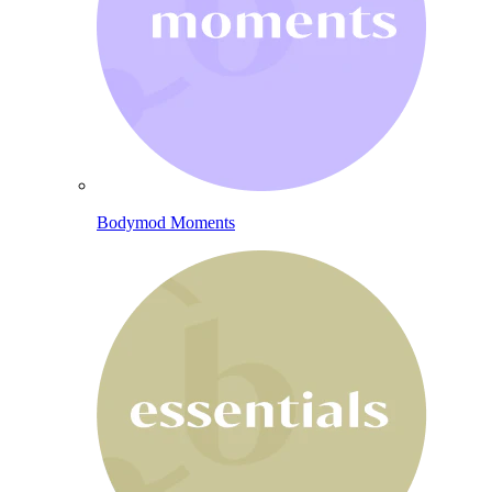
Bodymod Moments