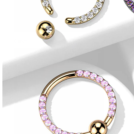
Conch