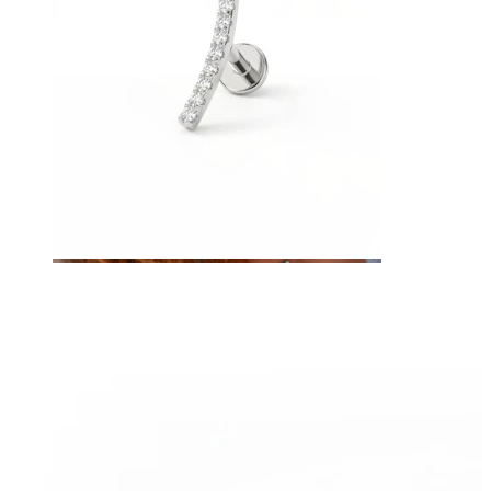
Wenkbrauw
Dermal