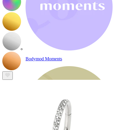
Bodymod Moments