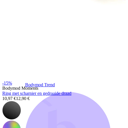
-15%
Bodymod Trend
Bodymod Moments
Ring met scharnier en gedraaide draad
10,97 €
12,90 €