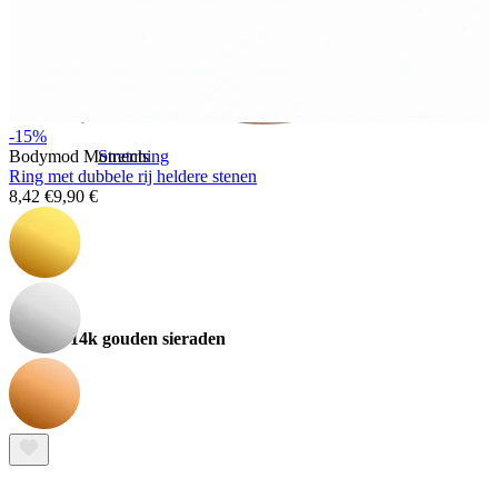
-15%
Bodymod Moments
Stretching
Ring met dubbele rij heldere stenen
8,42 €
9,90 €
14k gouden sieraden
Shop Titanium