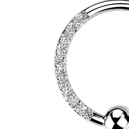
Helix