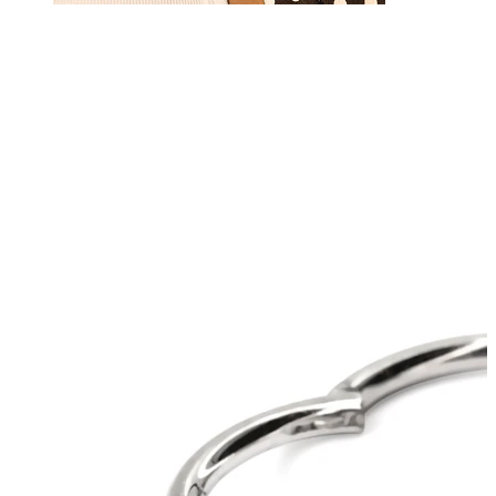
Tepel