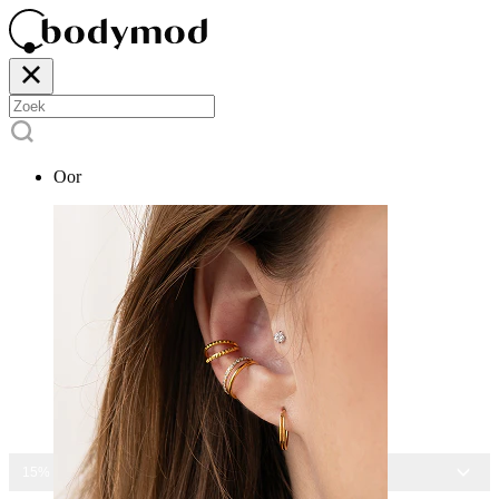
Oor
15% KORTING OP ALLE SIERADEN