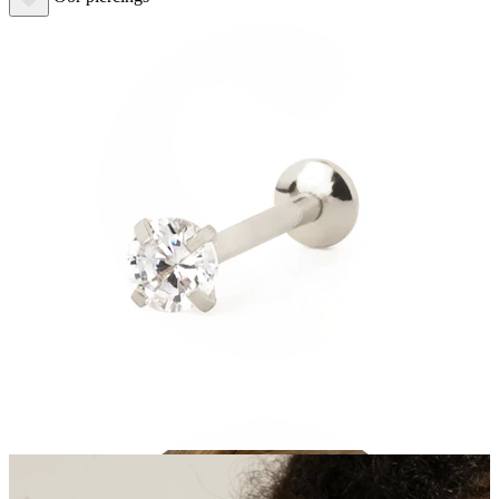
Oorlel