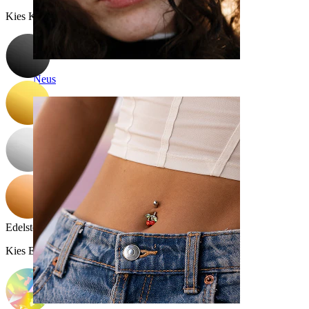
Kies Kleur
Neus
Edelsteen kleur
:
Kies Edelsteen kleur