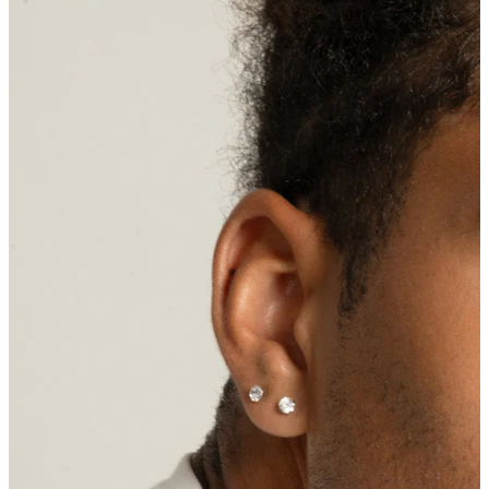
Helix