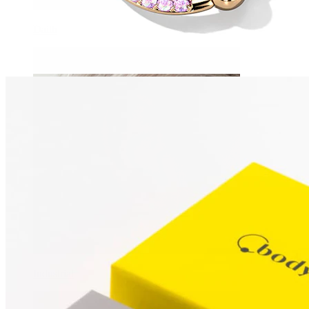
Daith
Industrial