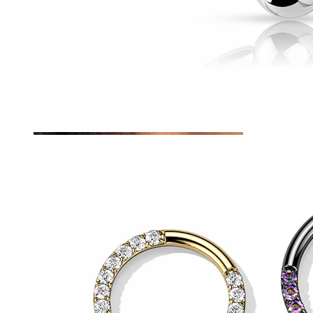
Tragus