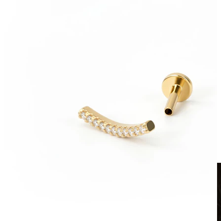
Clip-on