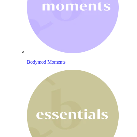
Bodymod Moments