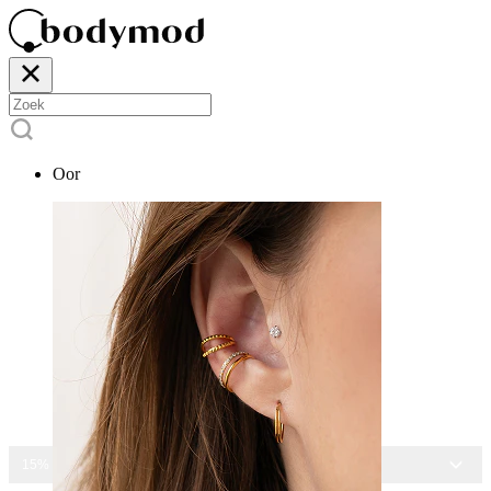
Oor
15% KORTING OP ALLE SIERADEN