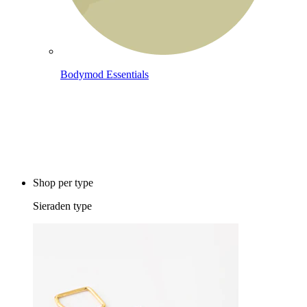
Bodymod Essentials
Koop 4, betaal 3
Shop per type
Sieraden type