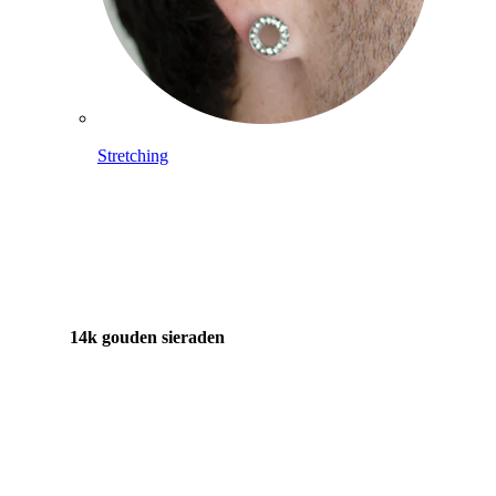
Stretching
14k gouden sieraden
Shop Titanium