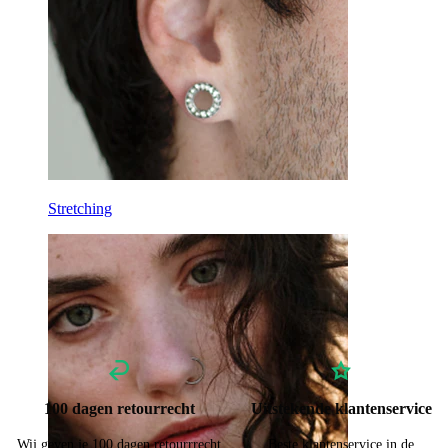
Stretching
100 dagen retourrecht
Uitstekende klantenservice
Wij geven je 100 dagen retourrrecht
Beste klantenservice in de