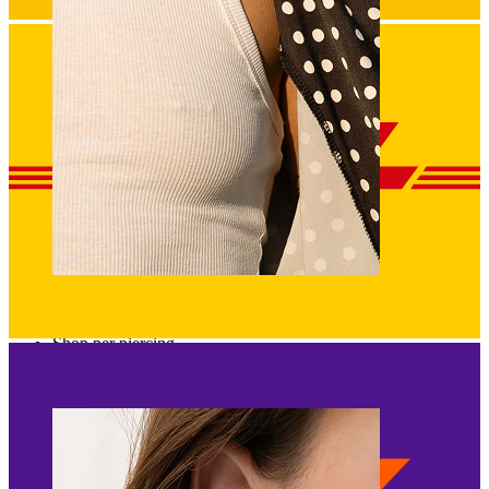
Tepel
Shop per piercing
Piercings