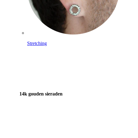
Stretching
14k gouden sieraden
Shop Titanium