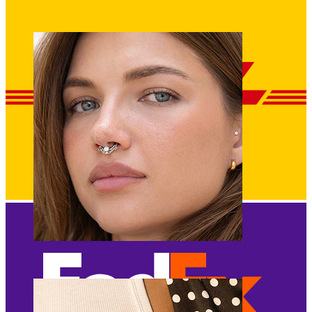
Navel
Septum