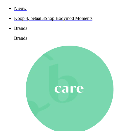
Nieuw
Koop 4, betaal 3
Shop Bodymod Moments
Brands
Brands