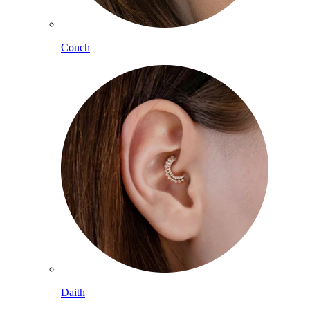
Conch
Daith