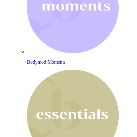
Bodymod Moments