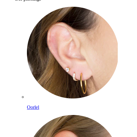
Oorlel