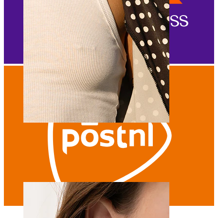
Tepel
Shop per piercing
Piercings