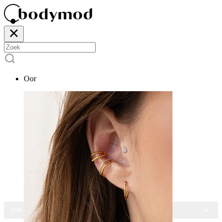
Oor
15% KORTING OP ALLE SIERADEN