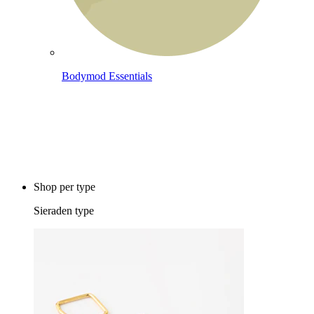
Bodymod Essentials
Koop 4, betaal 3
Shop per type
Sieraden type