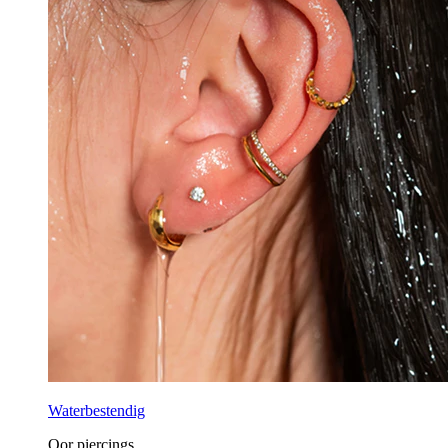
Waterbestendig
Oor piercings