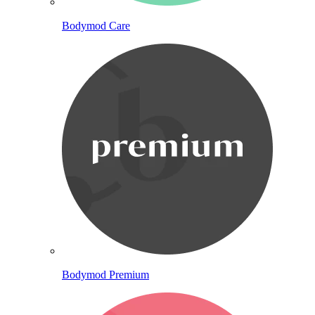
Bodymod Care
Bodymod Premium