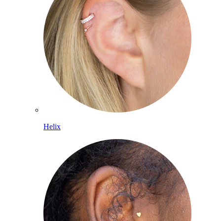
Helix