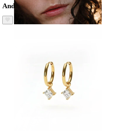
Anderen kochten ook
Neus