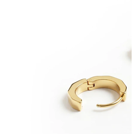
Oorlel