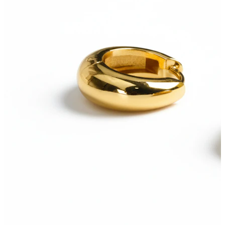
Bodymod Moments