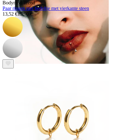
Bodymod Trend
Paar ringen met bedeltje met vierkante steen
13,52 €
15,90 €
Lip