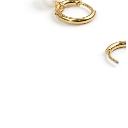
Wenkbrauw
Dermal