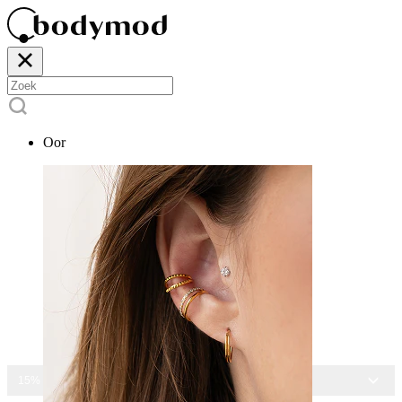
Oor
15% KORTING OP ALLE SIERADEN