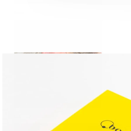
Daith
Industrial