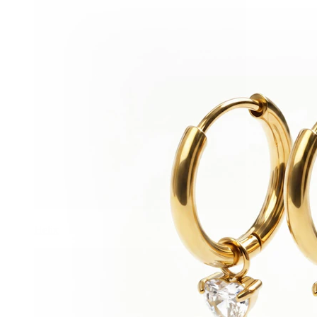
Helix