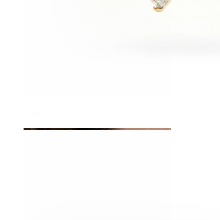
Tragus