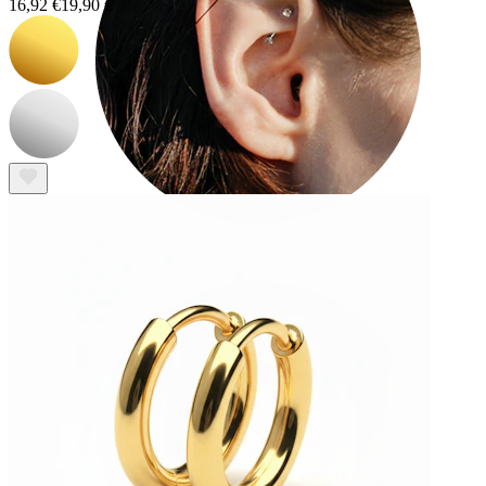
16,92 €
19,90 €
Rook