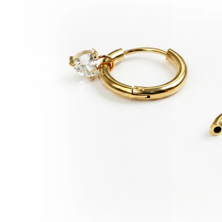
Conch