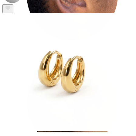
Tragus