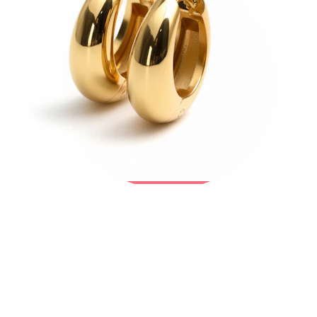
Bodymod Trend